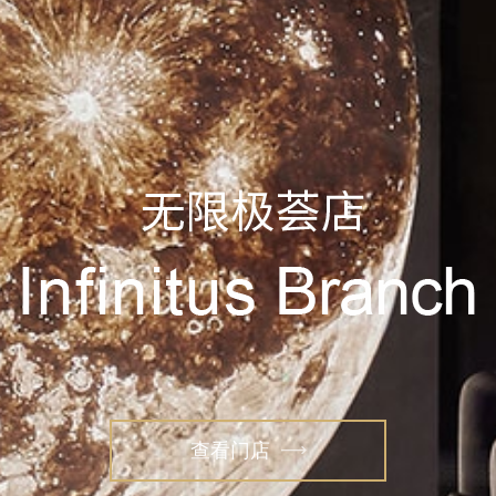
查看门店
查看门店

